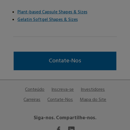
Plant-based Capsule Shapes & Sizes
Gelatin Softgel Shapes & Sizes
Contate-Nos
Conteúdo
Inscreva-se
Investidores
Carreiras
Contate-Nos
Mapa do Site
Siga-nos. Compartilhe-nos.