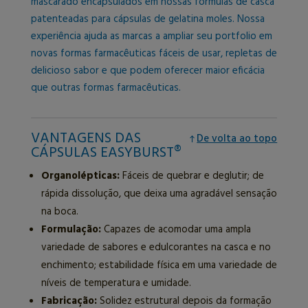
mascarado encapsulados em nossas fórmulas de casca
patenteadas para cápsulas de gelatina moles. Nossa
experiência ajuda as marcas a ampliar seu portfolio em
novas formas farmacêuticas fáceis de usar, repletas de
delicioso sabor e que podem oferecer maior eficácia
que outras formas farmacêuticas.
VANTAGENS DAS
De volta ao topo
CÁPSULAS EASYBURST®
Organolépticas:
Fáceis de quebrar e deglutir; de
rápida dissolução, que deixa uma agradável sensação
na boca.
Formulação:
Capazes de acomodar uma ampla
variedade de sabores e edulcorantes na casca e no
enchimento; estabilidade física em uma variedade de
níveis de temperatura e umidade.
Fabricação:
Solidez estrutural depois da formação