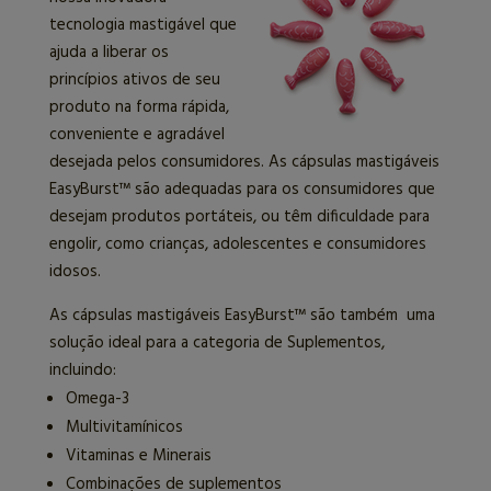
tecnologia mastigável que
ajuda a liberar os
princípios ativos de seu
produto na forma rápida,
conveniente e agradável
desejada pelos consumidores. As cápsulas mastigáveis
EasyBurst™ são adequadas para os consumidores que
desejam produtos portáteis, ou têm dificuldade para
engolir, como crianças, adolescentes e consumidores
idosos.
As cápsulas mastigáveis EasyBurst™ são também uma
solução ideal para a categoria de Suplementos,
incluindo:
Omega-3
Multivitamínicos
Vitaminas e Minerais
Combinações de suplementos