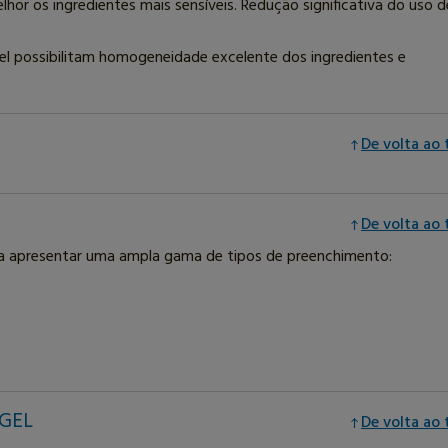
or os ingredientes mais sensíveis. Redução significativa do uso d
el possibilitam homogeneidade excelente dos ingredientes e
De volta ao
De volta ao
ara apresentar uma ampla gama de tipos de preenchimento:
GEL
De volta ao