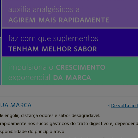
SUA MARCA
De volta ao
de engolir, disfarça odores e sabor desagradável.
 rapidamente nos sucos gástricos do trato digestivo e, dependen
ponibilidade do princípio ativo