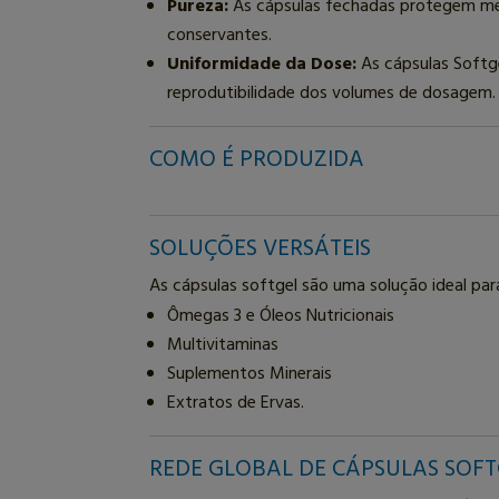
Pureza:
As cápsulas fechadas protegem melh
conservantes.
Uniformidade da Dose:
As cápsulas Softg
reprodutibilidade dos volumes de dosagem.
COMO É PRODUZIDA
SOLUÇÕES VERSÁTEIS
As cápsulas softgel são uma solução ideal p
Ômegas 3 e Óleos Nutricionais
Multivitaminas
Suplementos Minerais
Extratos de Ervas.
REDE GLOBAL DE CÁPSULAS SOFT