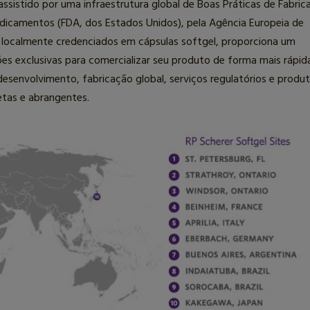
istido por uma infraestrutura global de Boas Práticas de Fabric
edicamentos (FDA, dos Estados Unidos), pela Agência Europeia de
localmente credenciados em cápsulas softgel, proporciona um
ões exclusivas para comercializar seu produto de forma mais rápid
senvolvimento, fabricação global, serviços regulatórios e produ
tas e abrangentes.