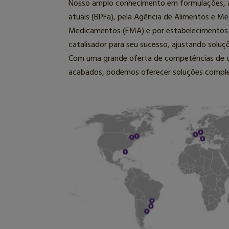
Nosso amplo conhecimento em formulações, ass
atuais (BPFa), pela Agência de Alimentos e M
Medicamentos (EMA) e por estabelecimentos 
catalisador para seu sucesso, ajustando soluç
Com uma grande oferta de competências de de
acabados, podemos oferecer soluções comple