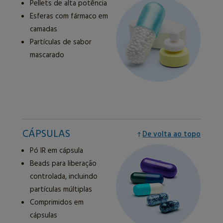
Pellets de alta potência
Esferas com fármaco em
camadas
Partículas de sabor
mascarado
CÁPSULAS
De volta ao topo
Pó IR em cápsula
Beads para liberação
controlada, incluindo
partículas múltiplas
Comprimidos em
cápsulas