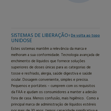
SISTEMAS DE LIBERAÇÃO
De volta ao topo
UNIDOSE
Estes sistemas mantêm a relevância da marca e
melhoram a sua conformidade. Tecnologia avançada de
enchimento de líquidos que fornece soluções
superiores de doses únicas para as categorias de
tosse e resfriado, alergia, saúde digestiva e saúde
ocular. Dosagem conveniente, simples e precisa.
Pequenos e portáteis – cumprem com os requisitos
da FAA e ajudam os consumidores a manter a adesão
fora de casa. Menos confusão, mais higiênico. Como a
principal marca de administração de líquidos estéreis
por mais de 30 anos, temos capacidade significativa e