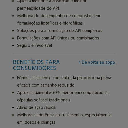
Ajuda a melhorar a absorção e melhor
permeabilidade do API.
Melhoria do desempenho de compostos em
formulações lipofílicas e hidrofílicas
Soluções para a formulação de API complexos
Formulações com API únicos ou combinados
Seguro e inviolável
BENEFÍCIOS PARA
De volta ao topo
CONSUMIDORES
Fórmula altamente concentrada proporciona plena
eficácia com tamanho reduzido
Aproximadamente 30% menor em comparacão as
cápsulas softgel tradicionais
Alívio de ação rápida
Melhora a aderência ao tratamento, especialmente
em idosos e crianças