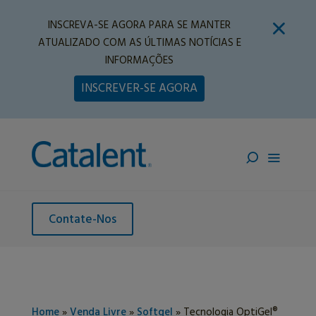
INSCREVA-SE AGORA PARA SE MANTER
ATUALIZADO COM AS ÚLTIMAS NOTÍCIAS E
INFORMAÇÕES
INSCREVER-SE AGORA
Contate-Nos
Home
»
Venda Livre
»
Softgel
»
Tecnologia OptiGel®