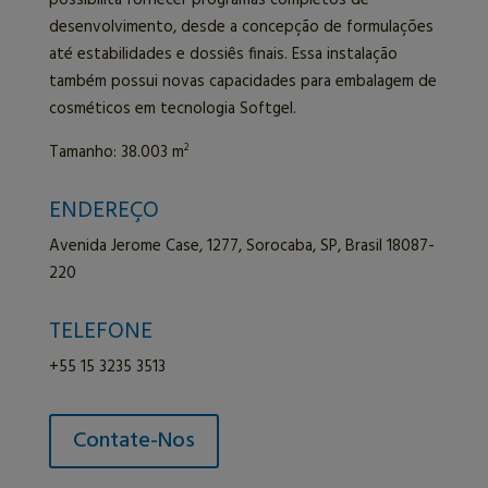
desenvolvimento, desde a concepção de formulações
até estabilidades e dossiês finais. Essa instalação
também possui novas capacidades para embalagem de
cosméticos em tecnologia Softgel.
Tamanho: 38.003 m
2
ENDEREÇO
Avenida Jerome Case, 1277, Sorocaba, SP, Brasil 18087-
220
TELEFONE
+55 15 3235 3513
Contate-Nos