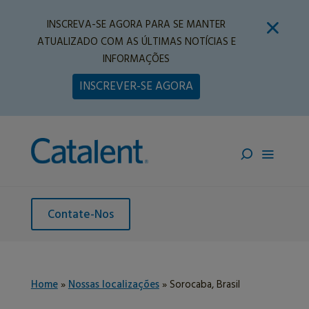
INSCREVA-SE AGORA PARA SE MANTER
ATUALIZADO COM AS ÚLTIMAS NOTÍCIAS E
INFORMAÇÕES
INSCREVER-SE AGORA
Contate-Nos
Home
»
Nossas localizações
»
Sorocaba, Brasil